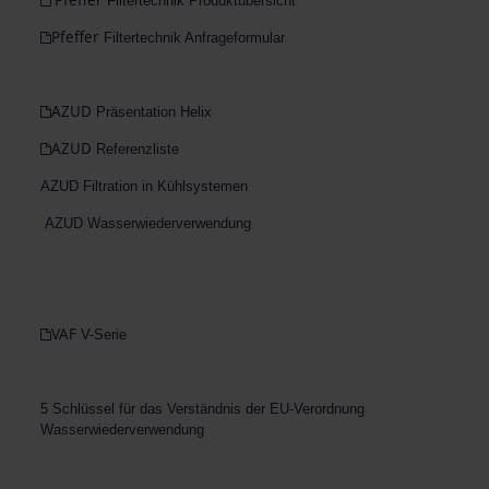
Pfeffer
Filtertechnik Produktübersicht
Pfeffer
Filtertechnik Anfrageformular
AZUD
Präsentation Helix
AZUD
Referenzliste
AZUD Filtration in Kühlsystemen
AZUD Wasserwiederverwendung
VAF
V-Serie
5 Schlüssel für das Verständnis der EU-Verordnung
Wasserwiederverwendung