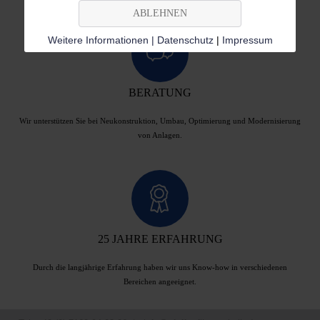
ABLEHNEN
Weitere Informationen | Datenschutz
|
Impressum
BERATUNG
Wir unterstützen Sie bei Neukonstruktion, Umbau, Optimierung und Modernisierung
von Anlagen.
25 JAHRE ERFAHRUNG
Durch die langjährige Erfahrung haben wir uns Know-how in verschiedenen
Bereichen angeeignet.