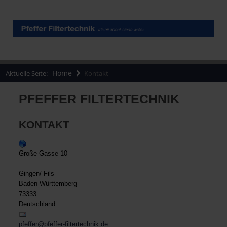
Home
Aktuelle Seite:
Kontakt
PFEFFER FILTERTECHNIK
KONTAKT
Große Gasse 10
Gingen/ Fils
Baden-Württemberg
73333
Deutschland
pfeffer@pfeffer-filtertechnik.de