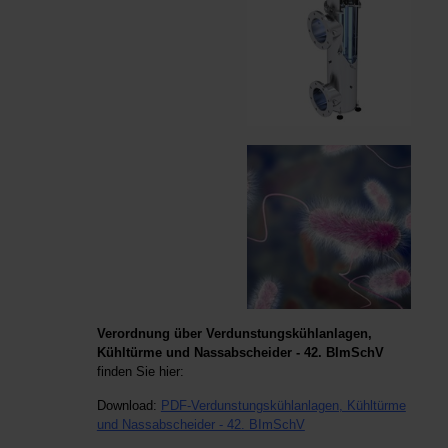
Verordnung
über
Verdunstungskühlanlagen,
Kühltürme
und
Nassabscheider - 42. BImSchV
finden Sie hier:
Download:
PDF-
Verdunstungskühlanlagen, Kühltürme
und Nassabscheider - 42. BImSchV