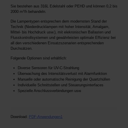
Sie bestehen aus 316L Edelstahl oder PEHD und können 0,2 bis
2000 m³/h behandeln.
Die Lampentypen entsprechen dem modernsten Stand der
Technik (Niederdrucklampen mit hoher Intensität, Amalgam,
Mittel- bis Hochdruck usw.), mit elekronischen Ballasten und
Flusskontrollsystemen und gewährleisten optimale Effizienz bei
all den verschiedenen Einsatzszenarien entsprechenden
Durchsätzen.
Folgende Optionen sind erhältlich:
Diverse Sensoren für UV-C-Strahlung
Überwachung des Intensitätsverlust mit Alarmfunktion
Manuelle oder automatische Reinigung der Quartzhüllen
Individuelle Schnittstellen und Steuerungsinterfaces
Spezielle Anschlussverbindungen usw.
Download:
PDF-Anwendungen1