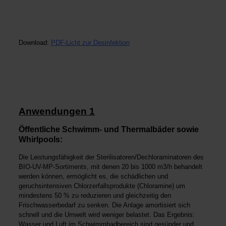
Download:
PDF-Licht zur Desinfektion
Anwendungen 1
Öffentliche Schwimm- und Thermalbäder sowie
Whirlpools:
Die Leistungsfähigkeit der Sterilisatoren/Dechloraminatoren des
BIO-UV-MP
-Sortiments, mit denen 20 bis 1000 m3/h behandelt
werden können, ermöglicht es, die schädlichen und
geruchsintensiven Chlorzerfallsprodukte (Chloramine) um
mindestens 50 % zu reduzieren und gleichzeitig den
Frischwasserbedarf zu senken. Die Anlage amortisiert sich
schnell und die Umwelt wird weniger belas­tet. Das Ergebnis:
Wasser und Luft im Schwimmbadbereich sind gesünder und