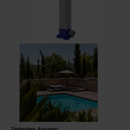
Zierbecken, Aquarien: