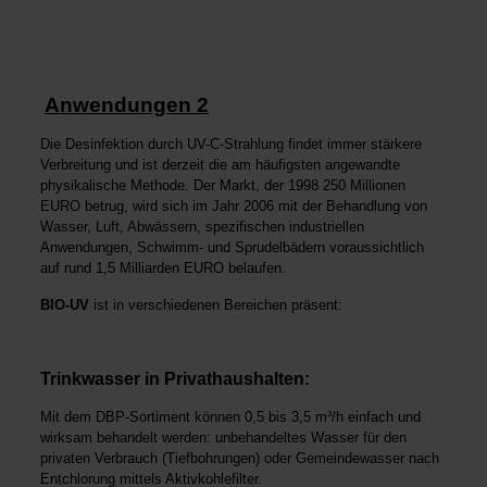
Anwendungen 2
Die Desinfektion durch UV-C-Strahlung findet immer stärkere
Verbreitung und ist derzeit die am häufigsten angewandte
physikalische Methode. Der Markt, der 1998 250 Millionen
EURO betrug, wird sich im Jahr 2006 mit der Behandlung von
Wasser, Luft, Abwässern, spezifischen industriellen
Anwendungen, Schwimm- und Sprudelbädern voraussichtlich
auf rund 1,5 Milliarden EURO belaufen.
BIO-UV
ist in verschiedenen Bereichen präsent:
Trinkwasser in Privathaushalten:
Mit dem DBP-Sortiment können 0,5 bis 3,5 m³/h einfach und
wirksam behandelt werden: unbehandeltes Wasser für den
privaten Verbrauch (Tiefbohrungen) oder Gemeindewasser nach
Entchlorung mittels Aktivkohlefilter.