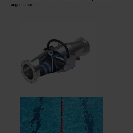
angenehmer.