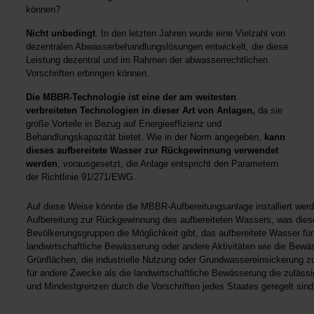
können?
Nicht unbedingt
. In den letzten Jahren wurde eine Vielzahl von
dezentralen Abwasserbehandlungslösungen entwickelt, die diese
Leistung dezentral und im Rahmen der abwasserrechtlichen
Vorschriften erbringen können.
Die MBBR-Technologie ist eine der am weitesten
verbreiteten Technologien in dieser Art von Anlagen,
da sie
große Vorteile in Bezug auf Energieeffizienz und
Behandlungskapazität bietet. Wie in der Norm angegeben,
kann
dieses aufbereitete Wasser zur Rückgewinnung verwendet
werden
, vorausgesetzt, die Anlage entspricht den Parametern
der Richtlinie 91/271/EWG.
Auf diese Weise könnte die MBBR-Aufbereitungsanlage installiert werde
Aufbereitung zur Rückgewinnung des aufbereiteten Wassers, was dies
Bevölkerungsgruppen die Möglichkeit gibt, das aufbereitete Wasser für
landwirtschaftliche Bewässerung oder andere Aktivitäten wie die Bew
Grünflächen, die industrielle Nutzung oder Grundwassereinsickerung z
für andere Zwecke als die landwirtschaftliche Bewässerung die zuläs
und Mindestgrenzen durch die Vorschriften jedes Staates geregelt sind