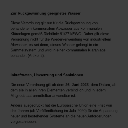
Zur Rückgewinnung geeignetes Wasser
Diese Verordnung gilt nur für die Rückgewinnung von
behandeltem kommunalem Abwasser aus kommunalen
Kläranlagen gemäß Richtlinie 91/271/EWG. Daher gilt diese
Verordnung nicht für die Wiederverwendung von industriellem
Abwasser, es sei denn, dieses Wasser gelangt in ein
Sammelsystem und wird in einer kommunalen Kläranlage
behandelt (Artikel 2).
Inkrafttreten, Umsetzung und Sanktionen
Die neue Verordnung gilt ab dem
26. Juni 2023
, dem Datum, ab
dem sie in allen ihren Elementen verbindlich und in jedem
Mitgliedstaat unmittelbar anwendbar ist.
Anders ausgedrückt hat die Europäische Union eine Frist von
drei Jahren (ab Veröffentlichung im Jahr 2020) für die Anpassung
neuer und bestehender Systeme an die neuen Anforderungen
vorgeschrieben.