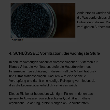
Andererseits wurden Ak
die Wasserdurchlässigk
Entwicklung dieses Mat
verfügbaren Aufbereitu
4. SCHLÜSSEL: Vorfiltration, die wichtigste Stufe
In den im vorherigen Abschnitt vorgeschlagenen Systemen für
Klasse A
hat die Vorfiltrationsstufe die Hauptfunktion, das
Filtermedium zu schützen, in diesem Fall die Mikrofiltrations-
und Ultrafiltrationsanlagen. Dadurch wird eine schnelle
Verstopfung und damit eine häufige Reinigung vermieden, da
dies die Lebensdauer erheblich verkürzen würde.
Dieses Risiko ist besonders wichtig in Fällen, in denen das
gereinigte Abwasser von schlechterer Qualität ist: höhere
organische Belastung, große Mengen an Schwebstoffen...