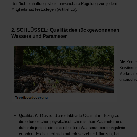
Bei Nichteinhaltung ist die anwendbare Regelung von jedem
Mitgliedstaat festzulegen (Artikel 15).
2. SCHLÜSSEL: Qualität des rückgewonnenen
Wassers und Parameter
Die Kontr
Bewässeru
Merkmalen
unterschi
Qualität A
: Dies ist die restriktivste Qualität in Bezug auf
die erforderlichen physikalisch-chemischen Parameter und
daher diejenige, die eine robustere Wasseraufbereitungslinie
erfordert. Es bezieht sich auf roh verzehrte Pflanzen, bei