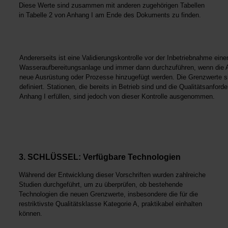
Diese Werte sind zusammen mit anderen zugehörigen Tabellen
in Tabelle 2 von Anhang I am Ende des Dokuments zu finden.
Andererseits ist eine Validierungskontrolle vor der Inbetriebnahme eine
Wasseraufbereitungsanlage und immer dann durchzuführen, wenn die A
neue Ausrüstung oder Prozesse hinzugefügt werden. Die Grenzwerte si
definiert. Stationen, die bereits in Betrieb sind und die Qualitätsanfo
Anhang I erfüllen, sind jedoch von dieser Kontrolle ausgenommen.
3. SCHLÜSSEL: Verfügbare Technologien
Während der Entwicklung dieser Vorschriften wurden zahlreiche
Studien durchgeführt, um zu überprüfen, ob bestehende
Technologien die neuen Grenzwerte, insbesondere die für die
restriktivste Qualitätsklasse Kategorie A, praktikabel einhalten
können.