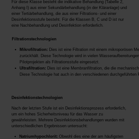
Für diese Klasse besteht die indikative Behandlung (Tabelle 2,
Anhang I) aus einer Sekundärbehandlung (in der Kläranlage) und
einer Tertiärbehandlung, die aus einer Filtrations- und einer
Desinfektionsstufe besteht. Für die Klassen B, C und D ist nur
eine Nachbehandlung und Desinfektion erforderlich.
Filtrationstechnologien
Mikrofiltration:
Dies ist eine Filtration mit einem mikroporösen 
zurückhält. Diese Technologie wird in vielen Wasseraufbereitunge
Pilotprojekten als Filtrationsstufe eingesetzt.
Ultrafiltration:
Dies ist eine Membranfiltration, die die mechanis
Diese Technologie hat auch in den verschiedenen durchgeführten P
Desinfektionstechnologien
Nach der letzten Stufe ist ein Desinfektionsprozess erforderlich,
um ein hohes Sicherheitsniveau für das Wasser zu
gewährleisten. Mehrere Desinfektionsbehandlungen wurden mit
unterschiedlichen Ergebnissen untersucht:
Natriumhypochlorit:
Obwohl dies eine der am häufigsten