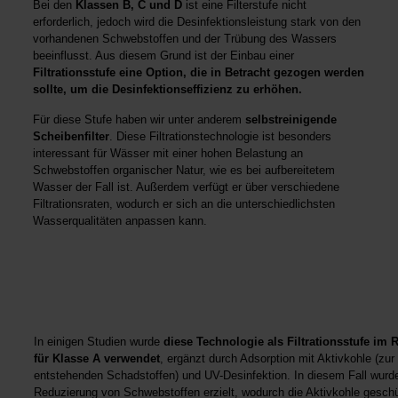
Bei den
Klassen B, C und D
ist eine Filterstufe nicht
erforderlich, jedoch wird die Desinfektionsleistung stark von den
vorhandenen Schwebstoffen und der Trübung des Wassers
beeinflusst. Aus diesem Grund ist der Einbau einer
Filtrationsstufe eine Option, die in Betracht gezogen werden
sollte, um die Desinfektionseffizienz zu erhöhen.
Für diese Stufe haben wir unter anderem
selbstreinigende
Scheibenfilter
. Diese Filtrationstechnologie ist besonders
interessant für Wässer mit einer hohen Belastung an
Schwebstoffen organischer Natur, wie es bei aufbereitetem
Wasser der Fall ist. Außerdem verfügt er über verschiedene
Filtrationsraten, wodurch er sich an die unterschiedlichsten
Wasserqualitäten anpassen kann.
In einigen Studien wurde
diese Technologie als Filtrationsstufe im
für Klasse A verwendet
, ergänzt durch Adsorption mit Aktivkohle (zur
entstehenden Schadstoffen) und UV-Desinfektion. In diesem Fall wurd
Reduzierung von Schwebstoffen erzielt, wodurch die Aktivkohle geschü