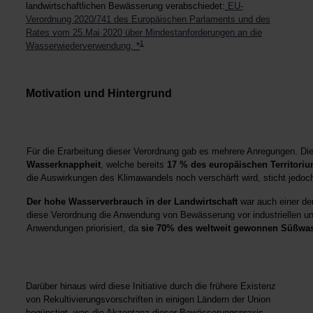
landwirtschaftlichen Bewässerung verabschiedet:
EU-
Verordnung 2020/741 des Europäischen Parlaments und des
Rates vom 25.Mai 2020 über Mindestanforderungen an die
1
Wasserwiederverwendung.
*
Motivation und Hintergrund
Für die Erarbeitung dieser Verordnung gab es mehrere Anregungen. D
Wasserknappheit
, welche bereits
17 % des europäischen Territori
die Auswirkungen des Klimawandels noch verschärft wird, sticht jedoch
Der hohe Wasserverbrauch in der Landwirtschaft
war auch einer de
diese Verordnung die Anwendung von Bewässerung vor industriellen un
Anwendungen priorisiert, da
sie 70% des weltweit gewonnen Süßwas
Darüber hinaus wird diese Initiative durch die frühere Existenz
von Rekultivierungsvorschriften in einigen Ländern der Union
begünstigt, was die Akzeptanz dieser Bewässerungspraxis