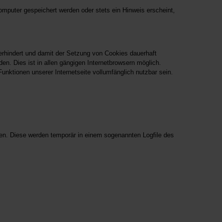
mputer gespeichert werden oder stets ein Hinweis erscheint,
erhindert und damit der Setzung von Cookies dauerhaft
n. Dies ist in allen gängigen Internetbrowsern möglich.
unktionen unserer Internetseite vollumfänglich nutzbar sein.
onen. Diese werden temporär in einem sogenannten Logfile des