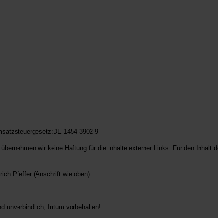
satzsteuergesetz:DE 1454 3902 9
le übernehmen wir keine Haftung für die Inhalte externer Links. Für den Inhalt 
ch Pfeffer (Anschrift wie oben)
d unverbindlich, Irrtum vorbehalten!