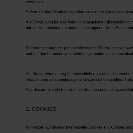
verstehen .
Sofern für eine Verarbeitung keine gesetzliche Grundlage beste
Als Einwilligung ist jede freiwillig abgegebene Willensbekund
mit der Verarbeitung von personenbezogenen Daten Einverstän
Die Verarbeitung Ihrer personenbezogener Daten, beispielswe
und mit den für unser Unternehmen geltenden landesspezifi
Als für die Verarbeitung Verantwortlicher hat unser Unterneh
verarbeiteten personenbezogenen Daten sicherzustellen. Trotz
Aus diesem Grund steht es Ihnen frei, personenbezogene Daten 
2. COOKIES
Wir setzen auf unserer Internetseite Cookies ein. Cookies si