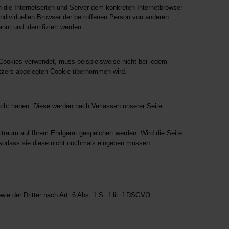
h die Internetseiten und Server dem konkreten Internetbrowser
ndividuellen Browser der betroffenen Person von anderen
nt und identifiziert werden.
 Cookies verwendet, muss beispielsweise nicht bei jedem
utzers abgelegten Cookie übernommen wird.
ucht haben. Diese werden nach Verlassen unserer Seite
itraum auf Ihrem Endgerät gespeichert werden. Wird die Seite
, sodass sie diese nicht nochmals eingeben müssen.
e der Dritter nach Art. 6 Abs. 1 S. 1 lit. f DSGVO