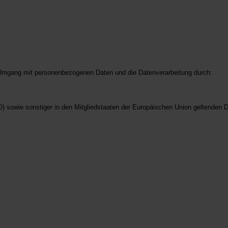
n Umgang mit personenbezogenen Daten und die Datenverarbeitung durch:
O) sowie sonstiger in den Mitgliedstaaten der Europäischen Union geltende