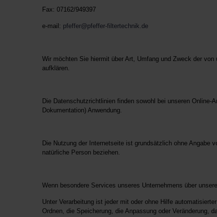
Fax: 07162/949397
e-mail:
pfeffer@pfeffer-filtertechnik.de
Wir möchten Sie hiermit über Art, Umfang und Zweck der von
aufklären.
Die Datenschutzrichtlinien finden sowohl bei unseren Online-A
Dokumentation) Anwendung.
Die Nutzung der Internetseite ist grundsätzlich ohne Angabe v
natürliche Person beziehen.
Wenn besondere Services unseres Unternehmens über unsere I
Unter Verarbeitung ist jeder mit oder ohne Hilfe automatisie
Ordnen, die Speicherung, die Anpassung oder Veränderung, da