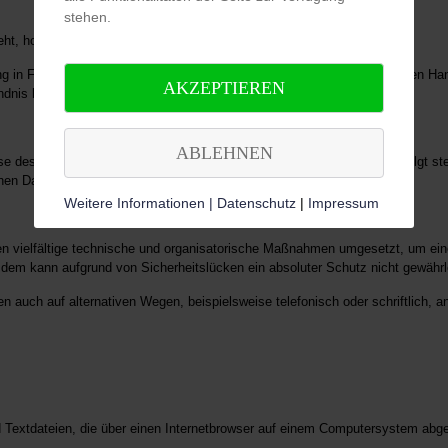
stehen.
ht, holen wir generell eine Einwilligung der betroffenen Person ein.
ung in Form einer Erklärung oder einer sonstigen eindeutigen bestätigenden 
AKZEPTIEREN
dnis besteht.
ABLEHNEN
ise des Namens, der Anschrift, E-Mail-Adresse oder Telefonnummer erfolgt s
schen Datenschutzbestimmungen.
Weitere Informationen | Datenschutz
|
Impressum
men vielfältige technische und organisatorische Maßnahmen umgesetzt, um ein
dem kann aufgrund von Sicherheitslücken ein absoluter Schutz nicht gewährl
auch auf alternativen Wegen, beispielsweise telefonisch oder schriftlich, an
nd Textdateien, die über einen Internetbrowser auf einem Computersystem abg