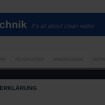
HEN
TECHNOLOGIEN
ANWENDUNGEN
LIEFE
ZERKLÄRUNG