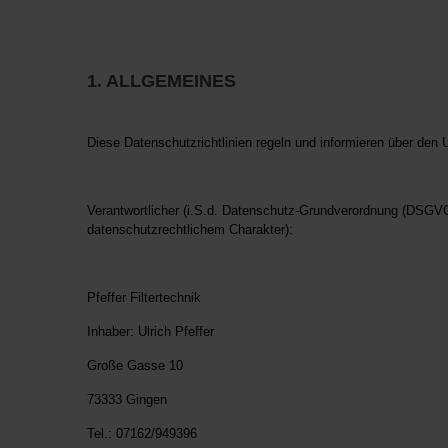
1. ALLGEMEINES
Diese Datenschutzrichtlinien regeln und informieren über de
Verantwortlicher (i.S.d. Datenschutz-Grundverordnung (DSGV
datenschutzrechtlichem Charakter):
Pfeffer Filtertechnik
Inhaber: Ulrich Pfeffer
Große Gasse 10
73333 Gingen
Tel.: 07162/949396