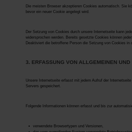
Die meisten Browser akzeptieren Cookies automatisch. Sie kö
bevor ein neuer Cookie angelegt wird.
Der Setzung von Cookies durch unsere Internetseite kann jede
widersprochen werden. Bereits gesetzte Cookies können jederz
Deaktiviert die betroffene Person die Setzung von Cookies in 
3. ERFASSUNG VON ALLGEMEINEN UN
Unsere Internetseite erfasst mit jedem Aufruf der Internetse
Servers gespeichert.
Folgende Informationen können erfasst und bis zur automatis
verwendete Browsertypen und Versionen,
das vom zugreifenden System verwendete Betriebssyste