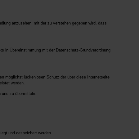
Handlung anzusehen, mit der zu verstehen gegeben wird, dass
tets in Übereinstimmung mit der Datenschutz-Grundverordnung
en möglichst lückenlosen Schutz der über diese Internetseite
eistet werden.
 uns zu übermitteln.
elegt und gespeichert werden.