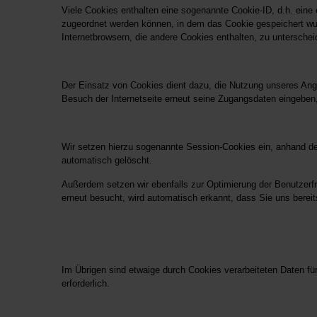
Viele Cookies enthalten eine sogenannte Cookie-ID, d.h. eine
zugeordnet werden können, in dem das Cookie gespeichert wur
Internetbrowsern, die andere Cookies enthalten, zu unterschei
Der Einsatz von Cookies dient dazu, die Nutzung unseres Ange
Besuch der Internetseite erneut seine Zugangsdaten eingebe
Wir setzen hierzu sogenannte Session-Cookies ein, anhand de
automatisch gelöscht.
Außerdem setzen wir ebenfalls zur Optimierung der Benutzerfr
erneut besucht, wird automatisch erkannt, dass Sie uns bere
Im Übrigen sind etwaige durch Cookies verarbeiteten Daten fü
erforderlich.