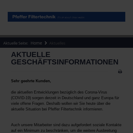
Home
Aktuelle Seite:
Aktuelles
AKTUELLE
GESCHÄFTSINFORMATIONEN
Sehr geehrte Kunden,
die aktuellen Entwicklungen bezüglich des Corona-Virus
(COVID-19) sorgen derzeit in Deutschland und ganz Europa für
viele offene Fragen. Deshalb wollen wir Sie heute über die
aktuelle Situation bei Pfeffer Filtertechnik informieren.
Auch unsere Mitarbeiter sind dazu aufgefordert soziale Kontakte
auf ein Minimum zu beschränken, um die weitere Ausbreitung