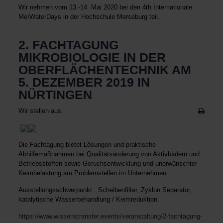
Wir nehmen vom 13.-14. Mai 2020 bei den 4th Internationale
MerWaterDays in der Hochschule Merseburg teil.
2. FACHTAGUNG
MIKROBIOLOGIE IN DER
OBERFLÄCHENTECHNIK AM
5. DEZEMBER 2019 IN
NÜRTINGEN
Wir stellen aus:
Die Fachtagung bietet Lösungen und praktische
Abhilfemaßnahmen bei Qualitätsänderung von Aktivbädern und
Betriebsstoffen sowie Geruchsentwicklung und unerwünschter
Keimbelastung am Problemstellen im Unternehmen.
Ausstellungsschwerpunkt : Scheibenfilter, Zyklon Separator,
katalytische Wasserbehandlung / Keimreduktion.
https://www.wissenstransfer.events/veranstaltung/2-fachtagung-