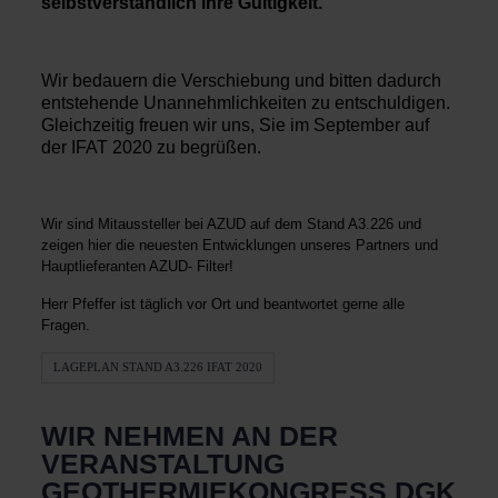
selbstverständlich ihre Gültigkeit.
Wir bedauern die Verschiebung und bitten dadurch
entstehende Unannehmlichkeiten zu entschuldigen.
Gleichzeitig freuen wir uns, Sie im September auf
der IFAT 2020 zu begrüßen.
Wir sind Mitaussteller bei AZUD auf dem Stand A3.226 und
zeigen hier die neuesten Entwicklungen unseres Partners und
Hauptlieferanten AZUD- Filter!
Herr Pfeffer ist täglich vor Ort und beantwortet gerne alle
Fragen.
LAGEPLAN STAND A3.226 IFAT 2020
WIR NEHMEN AN DER
VERANSTALTUNG
GEOTHERMIEKONGRESS DGK