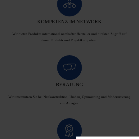
KOMPETENZ IM NETWORK
Wir bieten Produkte international namhafter Hersteller und direkten Zugriff auf
deren Produkt- und Projektkompetenz.
BERATUNG
Wir unterstützen Sie bei Neukonstruktion, Umbau, Optimierung und Modernisierung
von Anlagen.