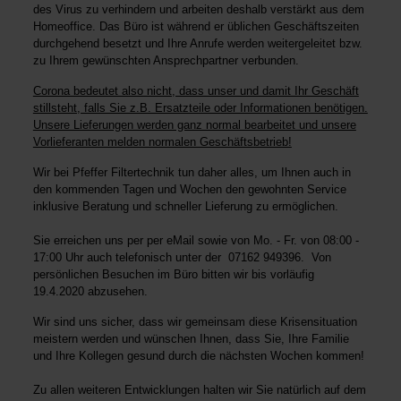
des Virus zu verhindern und arbeiten deshalb verstärkt aus dem
Homeoffice. Das Büro ist während er üblichen Geschäftszeiten
durchgehend besetzt und Ihre Anrufe werden weitergeleitet bzw.
zu Ihrem gewünschten Ansprechpartner verbunden.
Corona bedeutet also nicht, dass unser und damit Ihr Geschäft
stillsteht, falls Sie z.B. Ersatzteile oder Informationen benötigen.
Unsere Lieferungen werden ganz normal bearbeitet und unsere
Vorlieferanten melden normalen Geschäftsbetrieb!
Wir bei Pfeffer Filtertechnik tun daher alles, um Ihnen auch in
den kommenden Tagen und Wochen den gewohnten Service
inklusive Beratung und schneller Lieferung zu ermöglichen.
Sie erreichen uns per per eMail sowie von Mo. - Fr. von 08:00 -
17:00 Uhr auch telefonisch unter der 07162 949396. Von
persönlichen Besuchen im Büro bitten wir bis vorläufig
19.4.2020 abzusehen.
Wir sind uns sicher, dass wir gemeinsam diese Krisensituation
meistern werden und wünschen Ihnen, dass Sie, Ihre Familie
und Ihre Kollegen gesund durch die nächsten Wochen kommen!
Zu allen weiteren Entwicklungen halten wir Sie natürlich auf dem