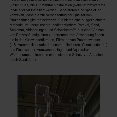
Einsatzmöglichkeiten und können von der Einzelinstallation
(voller Fluss) bis zur Mehrfachinstallation (Nebenstromsysteme)
in vielerlei Art installiert werden. Separatoren sind speziell so
konzipiert, dass sie zur Verbesserung der Qualität von
Prozessflüssigkeiten beitragen. Sie bieten eine ausgezeichnete
Methode um unerwünschte, sedimentierbare Partikel, Sand,
Schlamm, Ablagerungen und Schwebestoffe aus einer Vielzahl
von Prozessflüssigkeiten zu entfernen. Ihre Anwendung finden
sie in der Kühlwasserfiltration, Filtration von Prozesswasser
(z.B. Automobilindustrie, Lebensmittelindustrie, Chemieindustrie)
und Flusswasser, Autowaschanlagen und Aquakultur.
Wärmepumpen bieten sie einen sicheren Schutz vor Abrasion
durch Sandkörner.