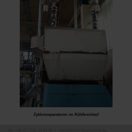
Zyklonseparatoren im Kühlkreislauf
Tel. +49 (0) 7162 94 93 96 |
info@pfeffer-filtertechnik.de