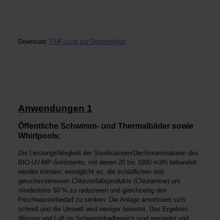
Download:
PDF-Licht zur Desinfektion
Anwendungen 1
Öffentliche Schwimm- und Thermalbäder sowie
Whirlpools:
Die Leistungsfähigkeit der Sterilisatoren/Dechloraminatoren des
BIO-UV-MP
-Sortiments, mit denen 20 bis 1000 m3/h behandelt
werden können, ermöglicht es, die schädlichen und
geruchsintensiven Chlorzerfallsprodukte (Chloramine) um
mindestens 50 % zu reduzieren und gleichzeitig den
Frischwasserbedarf zu senken. Die Anlage amortisiert sich
schnell und die Umwelt wird weniger belas­tet. Das Ergebnis:
Wasser und Luft im Schwimmbadbereich sind gesünder und