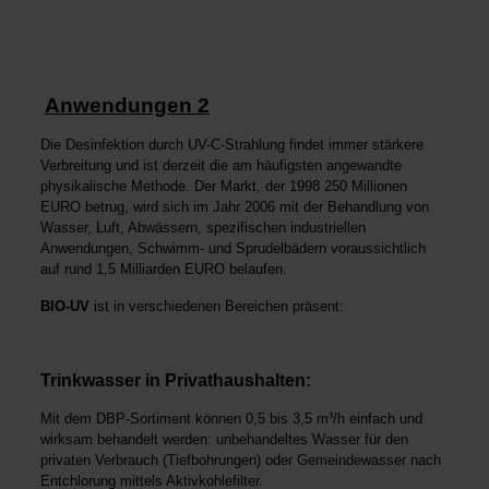
Anwendungen 2
Die Desinfektion durch UV-C-Strahlung findet immer stärkere
Verbreitung und ist derzeit die am häufigsten angewandte
physikalische Methode. Der Markt, der 1998 250 Millionen
EURO betrug, wird sich im Jahr 2006 mit der Behandlung von
Wasser, Luft, Abwässern, spezifischen industriellen
Anwendungen, Schwimm- und Sprudelbädern voraussichtlich
auf rund 1,5 Milliarden EURO belaufen.
BIO-UV
ist in verschiedenen Bereichen präsent:
Trinkwasser in Privathaushalten:
Mit dem DBP-Sortiment können 0,5 bis 3,5 m³/h einfach und
wirksam behandelt werden: unbehandeltes Wasser für den
privaten Verbrauch (Tiefbohrungen) oder Gemeindewasser nach
Entchlorung mittels Aktivkohlefilter.