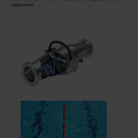
angenehmer.