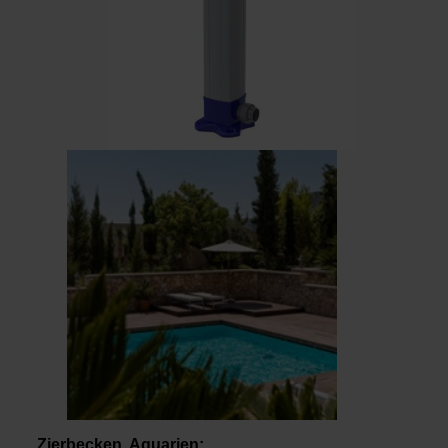
Zierbecken, Aquarien: