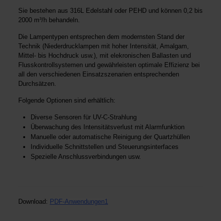
Sie bestehen aus 316L Edelstahl oder PEHD und können 0,2 bis
2000 m³/h behandeln.
Die Lampentypen entsprechen dem modernsten Stand der
Technik (Niederdrucklampen mit hoher Intensität, Amalgam,
Mittel- bis Hochdruck usw.), mit elekronischen Ballasten und
Flusskontrollsystemen und gewährleisten optimale Effizienz bei
all den verschiedenen Einsatzszenarien entsprechenden
Durchsätzen.
Folgende Optionen sind erhältlich:
Diverse Sensoren für UV-C-Strahlung
Überwachung des Intensitätsverlust mit Alarmfunktion
Manuelle oder automatische Reinigung der Quartzhüllen
Individuelle Schnittstellen und Steuerungsinterfaces
Spezielle Anschlussverbindungen usw.
Download:
PDF-Anwendungen1