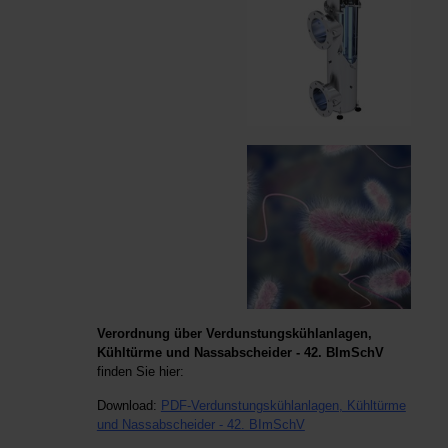
Verordnung
über
Verdunstungskühlanlagen,
Kühltürme
und
Nassabscheider - 42. BImSchV
finden Sie hier:
Download:
PDF-
Verdunstungskühlanlagen, Kühltürme
und Nassabscheider - 42. BImSchV