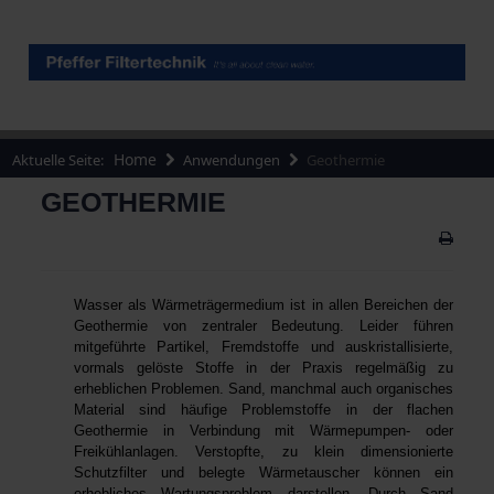
Home
Aktuelle Seite:
Anwendungen
Geothermie
GEOTHERMIE
Wasser als Wärmeträgermedium ist in allen Bereichen der
Geothermie von zentraler Bedeutung. Leider führen
mitgeführte Partikel, Fremdstoffe und auskristallisierte,
vormals gelöste Stoffe in der Praxis regelmäßig zu
erheblichen Problemen. Sand, manchmal auch organisches
Material sind häufige Problemstoffe in der flachen
Geothermie in Verbindung mit Wärmepumpen- oder
Freikühlanlagen. Verstopfte, zu klein dimensionierte
Schutzfilter und belegte Wärmetauscher können ein
erhebliches Wartungsproblem darstellen. Durch Sand