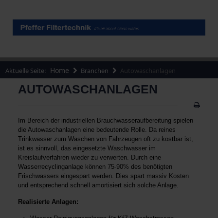
Home
Aktuelle Seite:
Branchen
Autowaschanlagen
AUTOWASCHANLAGEN
Im Bereich der industriellen Brauchwasseraufbereitung spielen
die Autowaschanlagen eine bedeutende Rolle. Da reines
Trinkwasser zum Waschen von Fahrzeugen oft zu kostbar ist,
ist es sinnvoll, das eingesetzte Waschwasser im
Kreislaufverfahren wieder zu verwerten. Durch eine
Wasserrecyclinganlage können 75-90% des benötigten
Frischwassers eingespart werden. Dies spart massiv Kosten
und entsprechend schnell amortisiert sich solche Anlage.
Realisierte Anlagen: